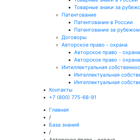
Товарные знаки за рубеж
Патентование
Патентование в России
Патентование за рубежом
Договоры
Авторское право - охрана
Авторское право - охран
Авторское право - охрана
Интеллектуальная собственнос
Интеллектуальная собстве
Интеллектуальная собств
Контакты
+7 (800) 775-68-91
Главная
/
База знаний
/
Авторское право - охрана