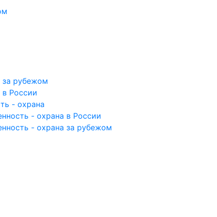
ом
а за рубежом
 в России
ть - охрана
нность - охрана в России
енность - охрана за рубежом