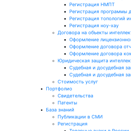
Регистрация НМПТ
Регистрация программы 
Регистрация топологий и
Регистрация ноу-хау
Договора на объекты интеллек
Оформление лицензионно
Оформление договора от
Оформление договора ком
Юридическая защита интеллек
Судебная и досудебная з
Судебная и досудебная з
Стоимость услуг
Портфолио
Свидетельства
Патенты
База знаний
Публикации в СМИ
Регистрация
Товарные знаки в России